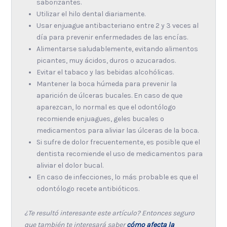
saborizantes.
Utilizar el hilo dental diariamente.
Usar enjuague antibacteriano entre 2 y 3 veces al
día para prevenir enfermedades de las encías.
Alimentarse saludablemente, evitando alimentos
picantes, muy ácidos, duros o azucarados.
Evitar el tabaco y las bebidas alcohólicas.
Mantener la boca húmeda para prevenir la
aparición de úlceras bucales. En caso de que
aparezcan, lo normal es que el odontólogo
recomiende enjuagues, geles bucales o
medicamentos para aliviar las úlceras de la boca.
Si sufre de dolor frecuentemente, es posible que el
dentista recomiende el uso de medicamentos para
aliviar el dolor bucal.
En caso de infecciones, lo más probable es que el
odontólogo recete antibióticos.
¿Te resultó interesante este artículo? Entonces seguro
que también te interesará saber
cómo afecta la