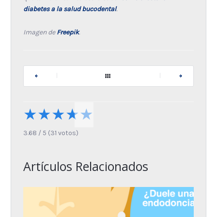
diabetes a la salud bucodental
.
Imagen de
Freepik
.
|
|
★
★
★
★
★
3.68
/
5
(
31
votos)
Artículos Relacionados