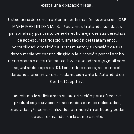
exista una obligación legal.
Usted tiene derecho a obtener confirmación sobre si en JOSE
MARIA MARTIN DENTAL S.L.P estamos tratando sus datos
personales y por tanto tiene derecho a ejercer sus derechos
de acceso, rectificación, limitación del tratamiento,
portabilidad, oposición al tratamiento y supresión de sus
datos mediante escrito dirigido a la dirección postal arriba
mencionada o electrónica teeth22estudiodental@gmail.com,
adjuntando copia del DNI en ambos casos, así como el
derecho a presentar una reclamación ante la Autoridad de
Control (aepd.es).
Asimismo le solicitamos su autorización para ofrecerle
productos y servicios relacionados con los solicitados,
prestados y/o comercializados por nuestra entidad y poder
de esa forma fidelizarle como cliente.