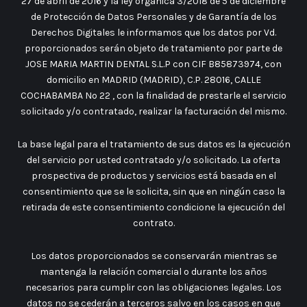
27 de abril de 2016 y la ley orgánica 3/2018 de 5 de diciembre
de Protección de Datos Personales y de Garantía de los
Derechos Digitales le informamos que los datos por Vd.
proporcionados serán objeto de tratamiento por parte de
JOSE MARIA MARTIN DENTAL S.L.P con CIF B85873974, con
domicilio en MADRID (MADRID), C.P. 28016, CALLE
COCHABAMBA No 22 , con la finalidad de prestarle el servicio
solicitado y/o contratado, realizar la facturación del mismo.
La base legal para el tratamiento de sus datos es la ejecución
del servicio por usted contratado y/o solicitado. La oferta
prospectiva de productos y servicios está basada en el
consentimiento que se le solicita, sin que en ningún caso la
retirada de este consentimiento condicione la ejecución del
contrato.
Los datos proporcionados se conservarán mientras se
mantenga la relación comercial o durante los años
necesarios para cumplir con las obligaciones legales. Los
datos no se cederán a terceros salvo en los casos en que