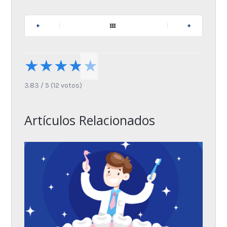
|
|
★
★
★
★
★
3.83
/
5
(
12
votos)
Artículos Relacionados