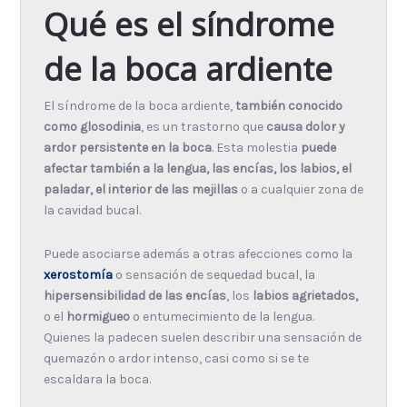
Qué es el síndrome
de la boca ardiente
El síndrome de la boca ardiente,
también conocido
como glosodinia
, es un trastorno que
causa dolor y
ardor persistente en la boca
. Esta molestia
puede
afectar también a la lengua, las encías, los labios, el
paladar, el interior de las mejillas
o a cualquier zona de
la cavidad bucal.
Puede asociarse además a otras afecciones como la
xerostomía
o sensación de sequedad bucal, la
hipersensibilidad de las encías
, los
labios agrietados,
o el
hormigueo
o entumecimiento de la lengua.
Quienes la padecen suelen describir una sensación de
quemazón o ardor intenso, casi como si se te
escaldara la boca.