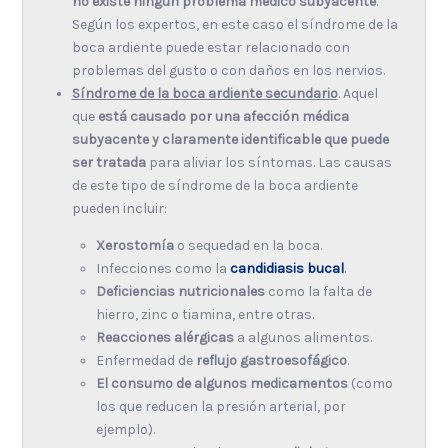
no existe ningún problema médico subyacente
.
Según los expertos, en este caso el síndrome de la
boca ardiente puede estar relacionado con
problemas del gusto o con daños en los nervios.
Síndrome de la boca ardiente secundario
. Aquel
que
está causado por una afección médica
subyacente y claramente identificable que puede
ser tratada
para aliviar los síntomas. Las causas
de este tipo de síndrome de la boca ardiente
pueden incluir:
Xerostomía
o sequedad en la boca.
Infecciones como la
candidiasis bucal
.
Deficiencias nutricionales
como la falta de
hierro, zinc o tiamina, entre otras.
Reacciones alérgicas
a algunos alimentos.
Enfermedad de
reflujo gastroesofágico
.
El consumo de algunos medicamentos
(como
los que reducen la presión arterial, por
ejemplo).