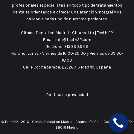
profesionales especialistas en todo tipo de tratamientos
dentales orientados a ofrecer una atención integral y de
calidad a cada uno de nuestros pacientes.
Clínica Dental en Madrid - Chamartín | Teeth 22
Email:
info@teeth22.com
Teléfono:
915 93 39 66
Horario:
Lunes - Viernes de 10:00-20:00 y Viernes de 09:00-
18:00
Calle Cochabamba, 22,
28016
Madrid
,
España
Política de privacidad
© Teeth22 - 2016 - Clínica Dental en Madrid - Chamartín. Calle Cochabamba, 22,
28016 Madrid