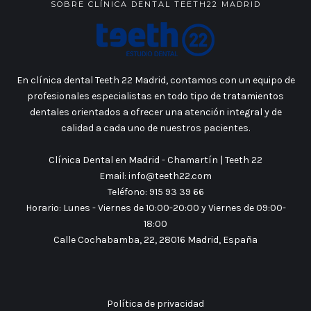
SOBRE CLÍNICA DENTAL TEETH22 MADRID
En clínica dental Teeth 22 Madrid, contamos con un equipo de
profesionales especialistas en todo tipo de tratamientos
dentales orientados a ofrecer una atención integral y de
calidad a cada uno de nuestros pacientes.
Clínica Dental en Madrid - Chamartín | Teeth 22
Email:
info@teeth22.com
Teléfono:
915 93 39 66
Horario:
Lunes - Viernes de 10:00-20:00 y Viernes de 09:00-
18:00
Calle Cochabamba, 22,
28016
Madrid
,
España
Política de privacidad