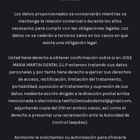
Los datos proporcionados se conservarán mientras se
mantenga la relación comercial o durante los años
necesarios para cumplir con las obligaciones legales. Los
datos no se cederán a terceros salvo en los casos en que
exista una obligación legal.
Usted tiene derecho a obtener confirmación sobre si en JOSE
MARIA MARTIN DENTAL S.L.P estamos tratando sus datos
personales y por tanto tiene derecho a ejercer sus derechos
de acceso, rectificación, limitación del tratamiento,
portabilidad, oposición al tratamiento y supresión de sus
datos mediante escrito dirigido a la dirección postal arriba
mencionada o electrónica teeth22estudiodental@gmail.com,
adjuntando copia del DNI en ambos casos, así como el
derecho a presentar una reclamación ante la Autoridad de
Control (aepd.es).
Asimismo le solicitamos su autorización para ofrecerle