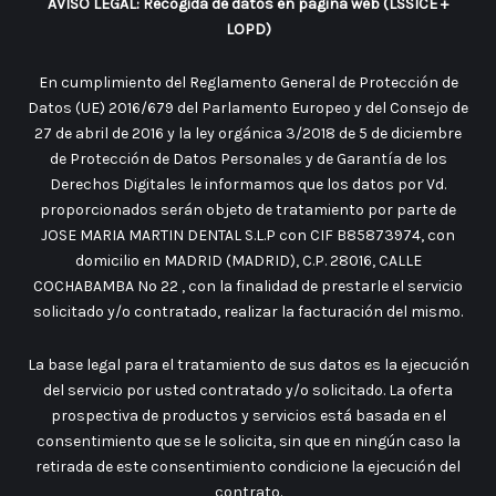
AVISO LEGAL: Recogida de datos en página web (LSSICE +
LOPD)
En cumplimiento del Reglamento General de Protección de
Datos (UE) 2016/679 del Parlamento Europeo y del Consejo de
27 de abril de 2016 y la ley orgánica 3/2018 de 5 de diciembre
de Protección de Datos Personales y de Garantía de los
Derechos Digitales le informamos que los datos por Vd.
proporcionados serán objeto de tratamiento por parte de
JOSE MARIA MARTIN DENTAL S.L.P con CIF B85873974, con
domicilio en MADRID (MADRID), C.P. 28016, CALLE
COCHABAMBA No 22 , con la finalidad de prestarle el servicio
solicitado y/o contratado, realizar la facturación del mismo.
La base legal para el tratamiento de sus datos es la ejecución
del servicio por usted contratado y/o solicitado. La oferta
prospectiva de productos y servicios está basada en el
consentimiento que se le solicita, sin que en ningún caso la
retirada de este consentimiento condicione la ejecución del
contrato.