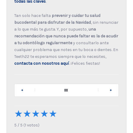
todas las claves
.
Tan solo hace falta
prevenir y cuidar tu salud
bucodental para disfrutar de la Navidad
, sin renunciar
a lo que más te gusta. Y, por supuesto,
una
recomendación que nunca puede faltar es la de acudir
a tu odontólogo regularmente
y consultarlo ante
cualquier problema que notes en tu boca o dientes. En
Teeth22 te esperamos siempre que lo necesites,
contacta con nosotros aquí
. ¡Felices fiestas!
|
|
★
★
★
★
★
5
/
5
(
1
votos)