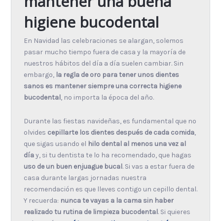
mantener una buena
higiene bucodental
En Navidad las celebraciones se alargan, solemos
pasar mucho tiempo fuera de casa y la mayoría de
nuestros hábitos del día a día suelen cambiar. Sin
embargo,
la regla de oro para tener unos dientes
sanos es mantener siempre una correcta higiene
bucodental
, no importa la época del año.
Durante las fiestas navideñas, es fundamental que no
olvides
cepillarte los dientes después de cada comida
,
que sigas usando el
hilo dental al menos una vez al
día
y, si tu dentista te lo ha recomendado, que hagas
uso de un buen enjuague bucal
. Si vas a estar fuera de
casa durante largas jornadas nuestra
recomendación es que lleves contigo un cepillo dental.
Y recuerda:
nunca te vayas a la cama sin haber
realizado tu rutina de limpieza bucodental
. Si quieres