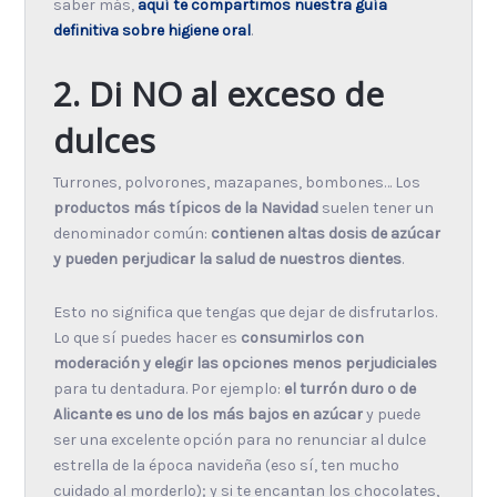
saber más,
aquí te compartimos nuestra guía
definitiva sobre higiene oral
.
2. Di NO al exceso de
dulces
Turrones, polvorones, mazapanes, bombones… Los
productos más típicos de la Navidad
suelen tener un
denominador común:
contienen altas dosis de azúcar
y pueden perjudicar la salud de nuestros dientes
.
Esto no significa que tengas que dejar de disfrutarlos.
Lo que sí puedes hacer es
consumirlos con
moderación y elegir las opciones menos perjudiciales
para tu dentadura. Por ejemplo:
el turrón duro o de
Alicante es uno de los más bajos en azúcar
y puede
ser una excelente opción para no renunciar al dulce
estrella de la época navideña (eso sí, ten mucho
cuidado al morderlo); y si te encantan los chocolates,