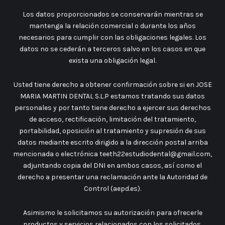
Los datos proporcionados se conservarán mientras se
mantenga la relación comercial o durante los años
necesarios para cumplir con las obligaciones legales. Los
datos no se cederán a terceros salvo en los casos en que
exista una obligación legal.
Usted tiene derecho a obtener confirmación sobre si en JOSE
MARIA MARTIN DENTAL S.L.P estamos tratando sus datos
personales y por tanto tiene derecho a ejercer sus derechos
de acceso, rectificación, limitación del tratamiento,
portabilidad, oposición al tratamiento y supresión de sus
datos mediante escrito dirigido a la dirección postal arriba
mencionada o electrónica teeth22estudiodental@gmail.com,
adjuntando copia del DNI en ambos casos, así como el
derecho a presentar una reclamación ante la Autoridad de
Control (aepd.es).
Asimismo le solicitamos su autorización para ofrecerle
productos y servicios relacionados con los solicitados,