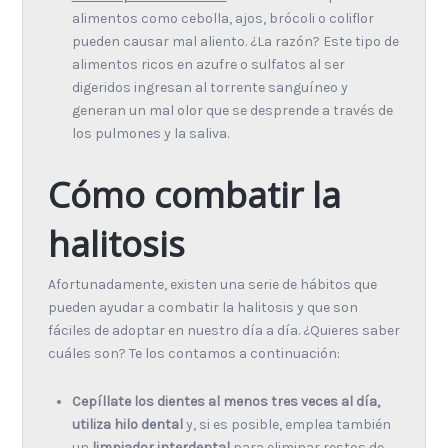
alimentos como cebolla, ajos, brócoli o coliflor
pueden causar mal aliento. ¿La razón? Este tipo de
alimentos ricos en azufre o sulfatos al ser
digeridos ingresan al torrente sanguíneo y
generan un mal olor que se desprende a través de
los pulmones y la saliva.
Cómo combatir la
halitosis
Afortunadamente, existen una serie de hábitos que
pueden ayudar a combatir la halitosis y que son
fáciles de adoptar en nuestro día a día. ¿Quieres saber
cuáles son? Te los contamos a continuación:
Cepíllate los dientes al menos tres veces al día,
utiliza hilo dental
y, si es posible, emplea también
un
limpiador interdental
para eliminar restos de