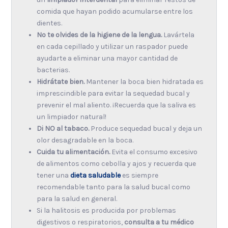
comida que hayan podido acumularse entre los
dientes.
No te olvides de la higiene de la lengua.
Lavártela
en cada cepillado y utilizar un raspador puede
ayudarte a eliminar una mayor cantidad de
bacterias.
Hidrátate bien.
Mantener la boca bien hidratada es
imprescindible para evitar la sequedad bucal y
prevenir el mal aliento. ¡Recuerda que la saliva es
un limpiador natural!
Di NO al tabaco.
Produce sequedad bucal y deja un
olor desagradable en la boca.
Cuida tu alimentación.
Evita el consumo excesivo
de alimentos como cebolla y ajos y recuerda que
tener una
dieta saludable
es siempre
recomendable tanto para la salud bucal como
para la salud en general.
Si la halitosis es producida por problemas
digestivos o respiratorios,
consulta a tu médico