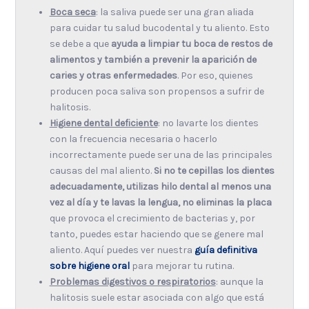
Boca seca
: la saliva puede ser una gran aliada
para cuidar tu salud bucodental y tu aliento. Esto
se debe a que
ayuda a limpiar tu boca de restos de
alimentos y también a prevenir la aparición de
caries y otras enfermedades
. Por eso, quienes
producen poca saliva son propensos a sufrir de
halitosis.
Higiene dental deficiente
: no lavarte los dientes
con la frecuencia necesaria o hacerlo
incorrectamente puede ser una de las principales
causas del mal aliento.
Si no te cepillas los dientes
adecuadamente, utilizas hilo dental al menos una
vez al día y te lavas la lengua, no eliminas la placa
que provoca el crecimiento de bacterias y, por
tanto, puedes estar haciendo que se genere mal
aliento. Aquí puedes ver nuestra
guía definitiva
sobre higiene oral
para mejorar tu rutina.
Problemas digestivos o respiratorios
: aunque la
halitosis suele estar asociada con algo que está