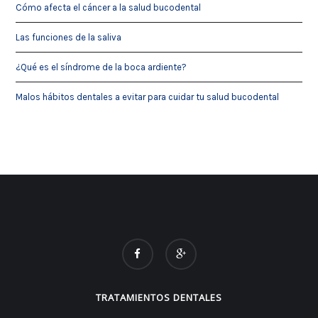
Cómo afecta el cáncer a la salud bucodental
Las funciones de la saliva
¿Qué es el síndrome de la boca ardiente?
Malos hábitos dentales a evitar para cuidar tu salud bucodental
TRATAMIENTOS DENTALES