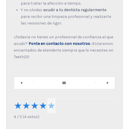
para tratar la afección a tiempo.
Y no olvides
acudir a tu dentista regularmente
para recibir una limpieza profesional y realizarte
las revisiones de rigor.
¿Todavía no tienes un profesional de confianza al que
acudir?
Ponte en contacto con nosotros
. ¡Estaremos
encantados de atenderte siempre que lo necesites en
Teeth22!
|
|
★
★
★
★
★
4
/
5
(
4
votos)