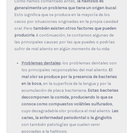
Como hemos comentado antes,
la halitosis es
generalmente un problema que tiene un origen bucal
.
Esto significa que se produce en la mayoría de los
casos por situaciones originadas en la propia cavidad
oral. Pero
también existen otros factores que pueden
producirla
. A continuación, te contamos algunas de
las principales causas por las que puedes o podrías
sufrir de mal aliento en algún momento de tu vida:
Problemas dentales
:
los problemas dentales son
los principales responsables del mal aliento.
El
mal olor se produce por la presencia de bacterias
en la boca
, en la superficie de la lengua y por la
acumulación de placa bacteriana.
Estas bacterias
descomponen la comida, produciendo lo que se
conoce como compuestos volátiles sulfurados
,
cuyo desagradable olor produce el mal aliento.
Las
caries, la enfermedad periodontal o la gingivitis
son también patologías que suelen venir
asociadas a la halitosis.