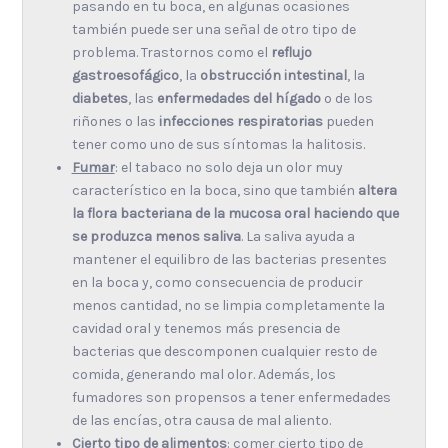
pasando en tu boca, en algunas ocasiones
también puede ser una señal de otro tipo de
problema. Trastornos como el
reflujo
gastroesofágico
, la
obstrucción intestinal
, la
diabetes
, las
enfermedades del hígado
o de los
riñones o las
infecciones respiratorias
pueden
tener como uno de sus síntomas la halitosis.
Fumar
: el tabaco no solo deja un olor muy
característico en la boca, sino que también
altera
la flora bacteriana de la mucosa oral haciendo que
se produzca menos saliva
. La saliva ayuda a
mantener el equilibro de las bacterias presentes
en la boca y, como consecuencia de producir
menos cantidad, no se limpia completamente la
cavidad oral y tenemos más presencia de
bacterias que descomponen cualquier resto de
comida, generando mal olor. Además, los
fumadores son propensos a tener enfermedades
de las encías, otra causa de mal aliento.
Cierto tipo de alimentos
: comer cierto tipo de